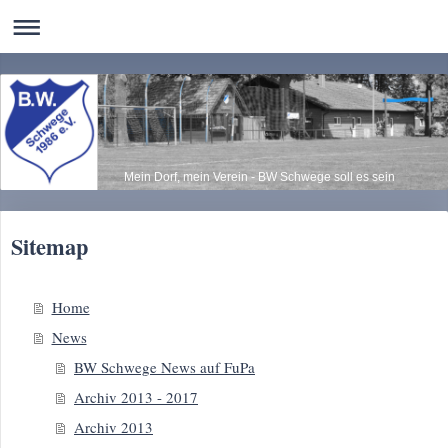
Mein Dorf, mein Verein - BW Schwege soll es sein
Sitemap
Home
News
BW Schwege News auf FuPa
Archiv 2013 - 2017
Archiv 2013