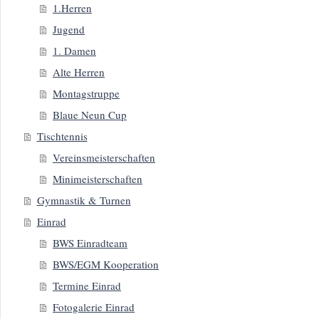
1.Herren
Jugend
1. Damen
Alte Herren
Montagstruppe
Blaue Neun Cup
Tischtennis
Vereinsmeisterschaften
Minimeisterschaften
Gymnastik & Turnen
Einrad
BWS Einradteam
BWS/EGM Kooperation
Termine Einrad
Fotogalerie Einrad