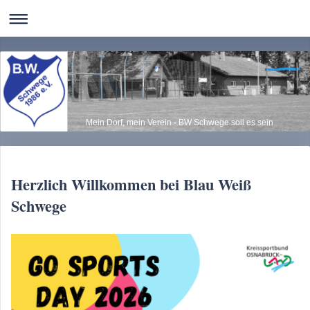
Mein Dorf, mein Verein - BW Schwege soll es sein
Herzlich Willkommen bei Blau Weiß
Schwege