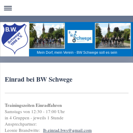
Mein Dorf, mein Verein - BW Schwege soll es sein
Einrad bei BW Schwege
Trainingszeiten Einradfahren
Samstags von 12:30 - 17:00 Uhr
in 4 Gruppen - jeweils 1 Stunde
Ansprechpartner:
Leonie Brandwitte:
lb.einrad.bws@gmail.com