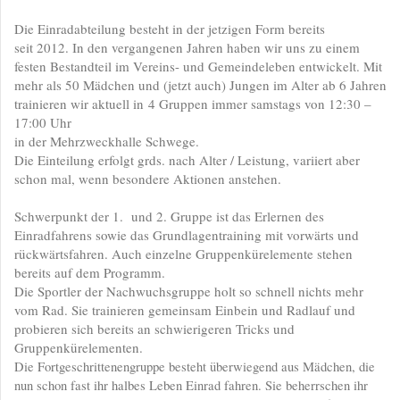
Die Einradabteilung besteht in der jetzigen Form bereits
seit 2012. In den vergangenen Jahren haben wir uns zu einem
festen Bestandteil im Vereins- und Gemeindeleben entwickelt. Mit
mehr als 50 Mädchen und (jetzt auch) Jungen im Alter ab 6 Jahren
trainieren wir aktuell in
4 Gruppen immer samstags von 12:30 –
17:00 Uhr
in der Mehrzweckhalle Schwege.
Die Einteilung erfolgt grds. nach Alter / Leistung, variiert aber
schon mal, wenn besondere Aktionen anstehen.
Schwerpunkt der 1. und 2. Gruppe ist das Erlernen des
Einradfahrens sowie das Grundlagentraining
mit vorwärts und
rückwärtsfahren. Auch einzelne Gruppenkürelemente stehen
bereits auf dem Programm.
Die Sportler der Nachwuchsgruppe holt so schnell nichts mehr
vom Rad. Sie trainieren gemeinsam Einbein und Radlauf und
probieren sich bereits an schwierigeren Tricks und
Gruppenkürelementen.
Die Fortgeschrittenengruppe besteht überwiegend aus Mädchen, die
nun schon fast ihr halbes Leben Einrad fahren. Sie beherrschen ihr