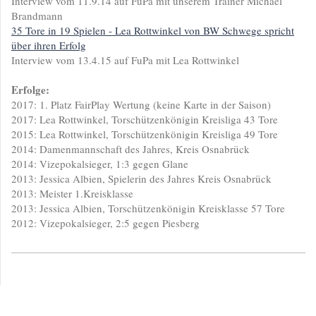
Interview vom 11.9.14 auf FuPa mit unserem Trainer Michael
Brandmann
35 Tore in 19 Spielen - Lea Rottwinkel von BW Schwege spricht
über ihren Erfolg
Interview vom 13.4.15 auf FuPa mit Lea Rottwinkel
Erfolge:
2017: 1. Platz FairPlay Wertung (keine Karte in der Saison)
2017: Lea Rottwinkel, Torschützenkönigin Kreisliga 43 Tore
2015: Lea Rottwinkel, Torschützenkönigin Kreisliga 49 Tore
2014: Damenmannschaft des Jahres, Kreis Osnabrück
2014: Vizepokalsieger, 1:3 gegen Glane
2013: Jessica Albien, Spielerin des Jahres Kreis Osnabrück
2013: Meister 1.Kreisklasse
2013: Jessica Albien, Torschützenkönigin Kreisklasse 57 Tore
2012: Vizepokalsieger, 2:5 gegen Piesberg